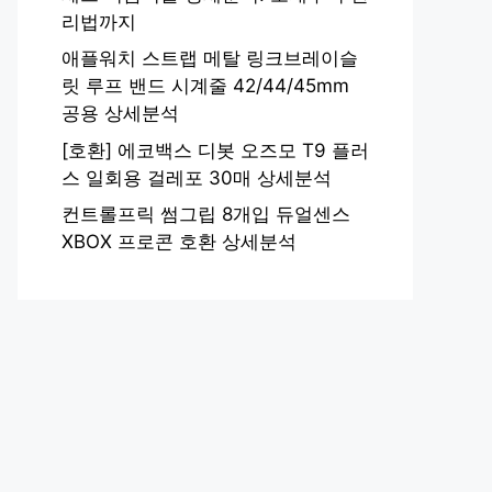
리법까지
애플워치 스트랩 메탈 링크브레이슬
릿 루프 밴드 시계줄 42/44/45mm
공용 상세분석
[호환] 에코백스 디봇 오즈모 T9 플러
스 일회용 걸레포 30매 상세분석
컨트롤프릭 썸그립 8개입 듀얼센스
XBOX 프로콘 호환 상세분석