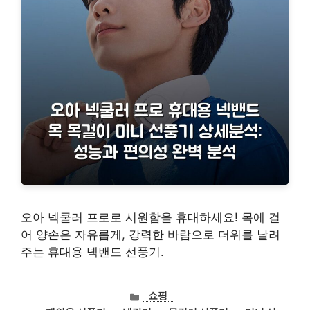
오아 넥쿨러 프로로 시원함을 휴대하세요! 목에 걸
어 양손은 자유롭게, 강력한 바람으로 더위를 날려
주는 휴대용 넥밴드 선풍기.
카
쇼핑
테
태