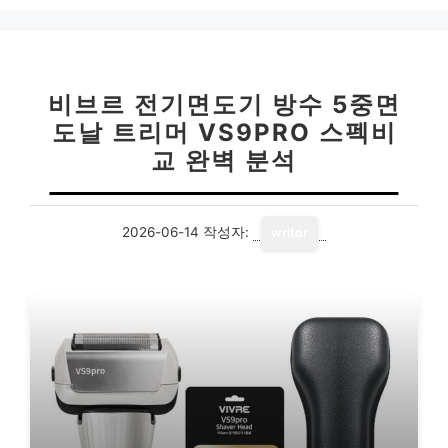
비브르 전기면도기 방수 5중면
도날 트리머 VS9PRO 스펙비
교 완벽 분석
2026-06-14
작성자:
writer