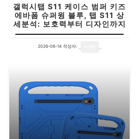
갤럭시탭 S11 케이스 범퍼 키즈
에바폼 슈퍼윙 블루, 탭 S11 상
세분석: 보호력부터 디자인까지
2026-06-14
작성자:
writer