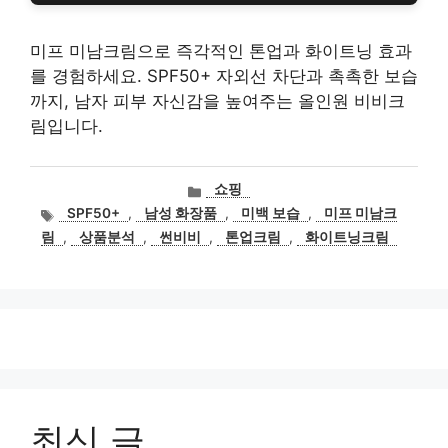
미프 미남크림으로 즉각적인 톤업과 화이트닝 효과
를 경험하세요. SPF50+ 자외선 차단과 촉촉한 보습
까지, 남자 피부 자신감을 높여주는 올인원 비비크
림입니다.
카
쇼핑
테
태
SPF50+
,
남성 화장품
,
미백 보습
,
미프 미남크
고
그
림
,
상품분석
,
썬비비
,
톤업크림
,
화이트닝크림
리
최신 글