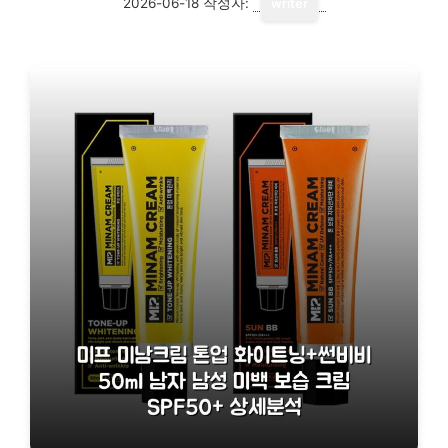
2026-06-18
작성자:
writer