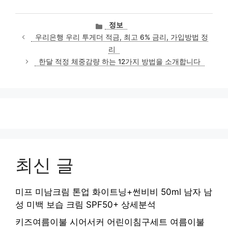
카
정보
테
우리은행 우리 투게더 적금, 최고 6% 금리, 가입방법 정
고
리
리
한달 적정 체중감량 하는 12가지 방법을 소개합니다
최신 글
미프 미남크림 톤업 화이트닝+썬비비 50ml 남자 남
성 미백 보습 크림 SPF50+ 상세분석
키즈여름이불 시어서커 어린이침구세트 여름이불