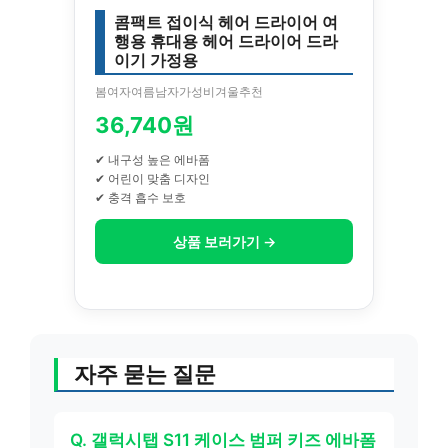
콤팩트 접이식 헤어 드라이어 여
행용 휴대용 헤어 드라이어 드라
이기 가정용
봄여자여름남자가성비겨울추천
36,740원
✔ 내구성 높은 에바폼
✔ 어린이 맞춤 디자인
✔ 충격 흡수 보호
상품 보러가기 →
자주 묻는 질문
Q. 갤럭시탭 S11 케이스 범퍼 키즈 에바폼