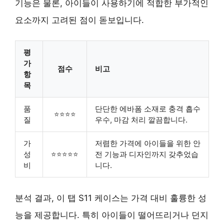
기능은 물론, 아이들이 사용하기에 적합한 부가적인
요소까지 고려된 점이 돋보입니다.
평
가
점수
비고
항
목
품
단단한 에바폼 소재로 충격 흡수
⭐⭐⭐⭐
질
우수, 마감 처리 깔끔합니다.
가
저렴한 가격에 아이들을 위한 안
성
⭐⭐⭐⭐⭐
전 기능과 디자인까지 갖추었습
비
니다.
분석 결과, 이 탭 S11 케이스는 가격 대비 훌륭한 성
능을 제공합니다. 특히 아이들이 떨어뜨리거나 던지