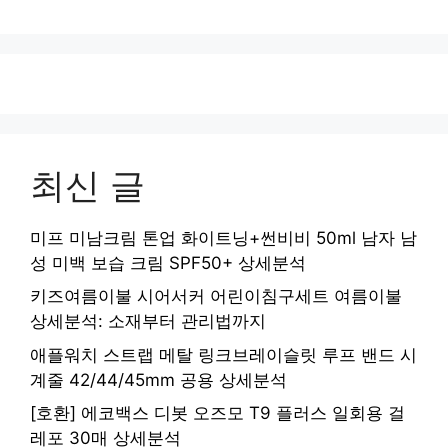
최신 글
미프 미남크림 톤업 화이트닝+썬비비 50ml 남자 남
성 미백 보습 크림 SPF50+ 상세분석
키즈여름이불 시어서커 어린이침구세트 여름이불
상세분석: 소재부터 관리법까지
애플워치 스트랩 메탈 링크브레이슬릿 루프 밴드 시
계줄 42/44/45mm 공용 상세분석
[호환] 에코백스 디봇 오즈모 T9 플러스 일회용 걸
레포 30매 상세분석