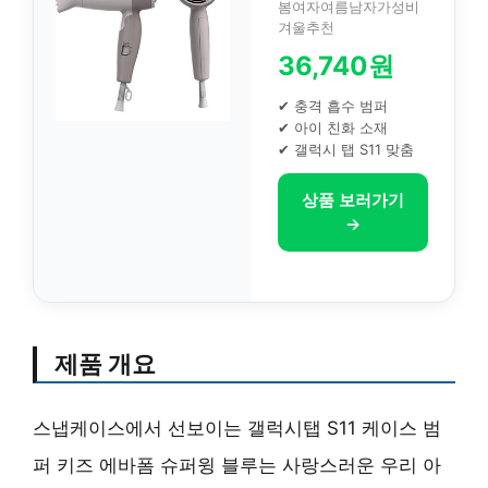
봄여자여름남자가성비
겨울추천
36,740원
✔ 충격 흡수 범퍼
✔ 아이 친화 소재
✔ 갤럭시 탭 S11 맞춤
상품 보러가기
→
제품 개요
스냅케이스에서 선보이는 갤럭시탭 S11 케이스 범
퍼 키즈 에바폼 슈퍼윙 블루는 사랑스러운 우리 아