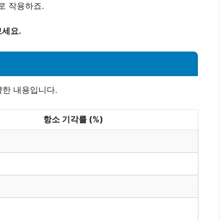
로 작용하죠.
세요.
약한 내용입니다.
항소 기각률 (%)