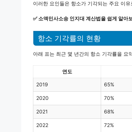
이러한 요인들은 항소가 기각되는 주요 이유
✅
소액민사소송 인지대 계산법을 쉽게 알아보
항소 기각률의 현황
아래 표는 최근 몇 년간의 항소 기각률을 요
연도
2019
65%
2020
70%
2021
68%
2022
72%