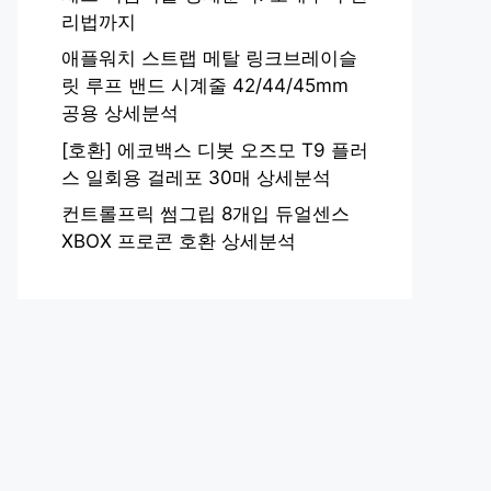
리법까지
애플워치 스트랩 메탈 링크브레이슬
릿 루프 밴드 시계줄 42/44/45mm
공용 상세분석
[호환] 에코백스 디봇 오즈모 T9 플러
스 일회용 걸레포 30매 상세분석
컨트롤프릭 썸그립 8개입 듀얼센스
XBOX 프로콘 호환 상세분석