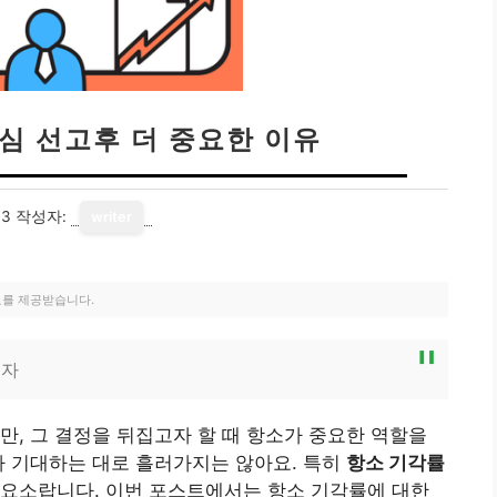
1심 선고후 더 중요한 이유
03
작성자:
writer
료를 제공받습니다.
보자
만, 그 결정을 뒤집고자 할 때 항소가 중요한 역할을
가 기대하는 대로 흘러가지는 않아요. 특히
항소 기각률
 요소랍니다. 이번 포스트에서는 항소 기각률에 대한