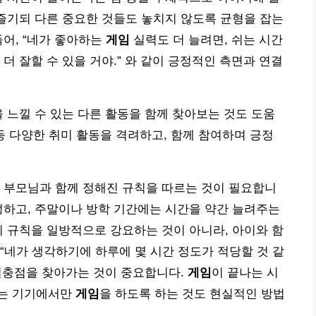
즐기되 다른 중요한 것들도 놓치지 않도록 균형을 잡는
들어, “네가 좋아하는
게임
실력도 더 늘려면, 쉬는 시간
더 잘할 수 있을 거야.” 와 같이 긍정적인 측면과 연결
 느낄 수 있는 다른 활동을 함께 찾아보는 것도 도움
 다양한 취미 활동을 격려하고, 함께 참여하며 긍정
 부모님과 함께 정해진 규칙을 따르는 것이 필요합니
하고, 주말이나 방학 기간에는 시간을 약간 늘려주는
이 규칙을 일방적으로 강요하는 것이 아니라, 아이와 함
“네가 생각하기에 하루에 몇 시간 정도가 적당할 것 같
 절충점을 찾아가는 것이 중요합니다.
게임
이 끝나는 시
하는 기기에서만
게임
을 하도록 하는 것도 현실적인 방법