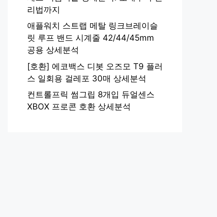
리법까지
애플워치 스트랩 메탈 링크브레이슬
릿 루프 밴드 시계줄 42/44/45mm
공용 상세분석
[호환] 에코백스 디봇 오즈모 T9 플러
스 일회용 걸레포 30매 상세분석
컨트롤프릭 썸그립 8개입 듀얼센스
XBOX 프로콘 호환 상세분석