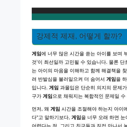
강제적 제재, 어떻게 할까?
게임
에 너무 많은 시간을 쏟는 아이를 보며 
것’이 최선일까 고민될 수 있습니다. 물론 
는 아이의 마음을 이해하고 함께 해결책을 찾
려 반발심을 불러일으켜 더 숨어서
게임
을 
입니다.
게임
과몰입은 단순히 의지의 문제가 
구가
게임
으로 채워지는 복합적인 문제일 수
먼저, 왜
게임
시간을 조절해야 하는지 아이에
다”고 말하기보다,
게임
을 너무 오래 하면 눈
어렵다는 점, 그리고 친구들과 직접 만나서 