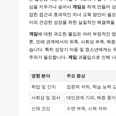
심을 키우거나 숨어서
게임
을 하게 만들어 
잡힌 접근과 효과적인 자녀 교육 방안이 필
이의 건강한 성장을 위한 실질적인 해결책을
게임
에 대한 과도한 몰입은 여러 부정적인 영
론, 또래 관계에서의 위축, 사회성 부족, 짜
습니다. 특히 성장기 아동 및 청소년에게는 
주의가 필요합니다.
게임
과몰입으로 인해 나
영향 분야
주요 증상
학업 및 인지
집중력 저하, 학습 능력 
사회성 및 정서
대인관계 기피, 짜증 증가
신체 건강
수면 부족, 시력 저하