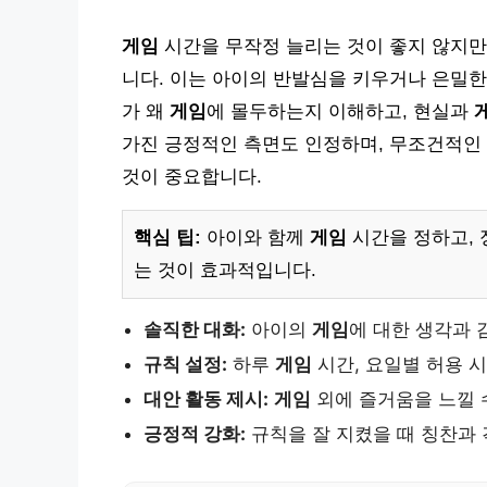
게임
시간을 무작정 늘리는 것이 좋지 않지만
니다. 이는 아이의 반발심을 키우거나 은밀
가 왜
게임
에 몰두하는지 이해하고, 현실과
가진 긍정적인 측면도 인정하며, 무조건적인
것이 중요합니다.
핵심 팁:
아이와 함께
게임
시간을 정하고, 
는 것이 효과적입니다.
솔직한 대화:
아이의
게임
에 대한 생각과 
규칙 설정:
하루
게임
시간, 요일별 허용 시
대안 활동 제시:
게임
외에 즐거움을 느낄 
긍정적 강화:
규칙을 잘 지켰을 때 칭찬과 