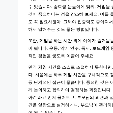
수 있습니다. 중학생 눈높이에 맞춰,
게임
을 
것이 중요하다는 점을 강조해 보세요. 예를 
도 꼭 필요하잖아. 그래야 집중력도 좋아져서 
해서 말해주는 것도 좋은 방법입니다.
또한,
게임
을 하는 시간 외에 아이가 즐거움을
이 됩니다. 운동, 악기 연주, 독서, 보드
게임
등
적인 경험을 쌓도록 이끌어 주세요.
만약
게임
시간을 스스로 조절하지 못한다면,
다. 처음에는 하루
게임
시간을 구체적으로 정
등 단계적인 접근이 좋습니다. 중요한 것은 
께 논의하고 합의하여 결정하는 과정입니다. 
아?” 라고 먼저 물어보고, 부모님의 의견과
간을 알람으로 설정하거나, 부모님이 관리
이 될 수 있습니다.