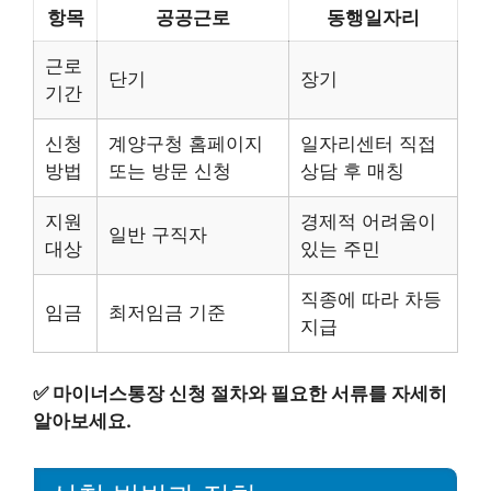
항목
공공근로
동행일자리
근로
단기
장기
기간
신청
계양구청 홈페이지
일자리센터 직접
방법
또는 방문 신청
상담 후 매칭
지원
경제적 어려움이
일반 구직자
대상
있는 주민
직종에 따라 차등
임금
최저임금 기준
지급
✅
마이너스통장 신청 절차와 필요한 서류를 자세히
알아보세요.