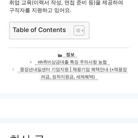
취업 교육(이력서 작성, 면접 준비 등)을 제공하여
구직자를 지원하고 있어요.
Table of Contents
카
정보
테
nh콕비상금대출 특징 주의사항 농협
고
중장년내일센터 기업지원 | 채용기업 혜택안내 (+채용장
리
려금, 정착지원금, 세제혜택)