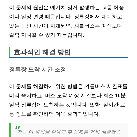
이 문제의 원인은 예기치 않게 발생하는 교통 체증
이나 일정 변경 때문입니다. 정류장에서 대기하고
있는 동안 시간이 지체되면, 셔틀버스는 예상보다
일찍 지나칠 수 있기 때문입니다.
효과적인 해결 방법
정류장 도착 시간 조정
이 문제를 해결하기 위한 방법은 셔틀버스 시간표를
미리 숙지하고, 버스 도착 예상 시간보다 최소
10분
일찍 정류장에 도착하는 것입니다. 또한, 실시간 교
통 정보를 확인하면 더욱 효과적입니다.
“저는 이 방법을 적용한 후 문제를 거의 해결했습