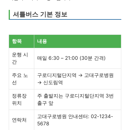
셔틀버스 기본 정보
항목
내용
운행 시
매일 6:30 – 21:00 (30분 간격)
간
주요 노
구로디지털단지역 → 고대구로병원
선
→ 신도림역
정류장
주 출발지는 구로디지털단지역 3번
위치
출구 앞
고대구로병원 안내센터: 02-1234-
연락처
5678