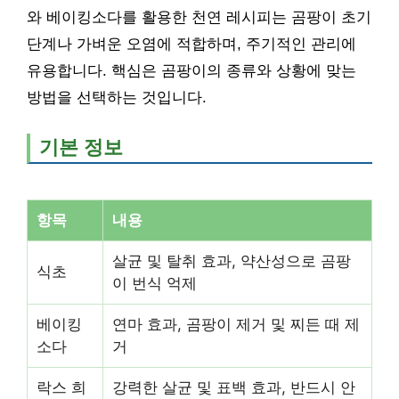
와 베이킹소다를 활용한 천연 레시피는 곰팡이 초기
단계나 가벼운 오염에 적합하며, 주기적인 관리에
유용합니다. 핵심은 곰팡이의 종류와 상황에 맞는
방법을 선택하는 것입니다.
기본 정보
항목
내용
살균 및 탈취 효과, 약산성으로 곰팡
식초
이 번식 억제
베이킹
연마 효과, 곰팡이 제거 및 찌든 때 제
소다
거
락스 희
강력한 살균 및 표백 효과, 반드시 안