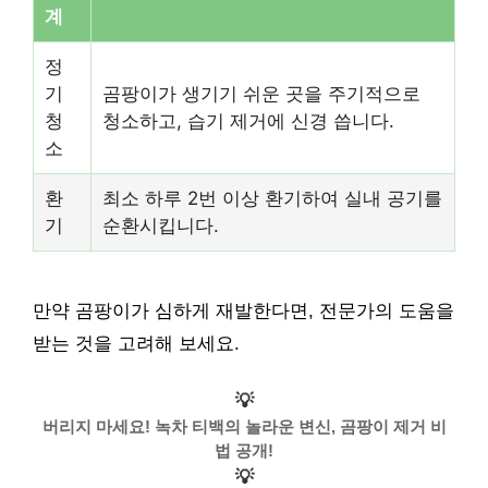
계
정
기
곰팡이가 생기기 쉬운 곳을 주기적으로
청
청소하고, 습기 제거에 신경 씁니다.
소
환
최소 하루 2번 이상 환기하여 실내 공기를
기
순환시킵니다.
만약 곰팡이가 심하게 재발한다면, 전문가의 도움을
받는 것을 고려해 보세요.
💡
버리지 마세요! 녹차 티백의 놀라운 변신, 곰팡이 제거 비
법 공개!
💡