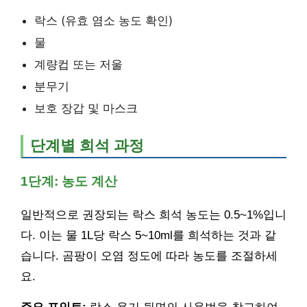
락스 (유효 염소 농도 확인)
물
계량컵 또는 저울
분무기
보호 장갑 및 마스크
단계별 희석 과정
1단계: 농도 계산
일반적으로 권장되는 락스 희석 농도는 0.5~1%입니
다. 이는 물 1L당 락스 5~10ml를 희석하는 것과 같
습니다. 곰팡이 오염 정도에 따라 농도를 조절하세
요.