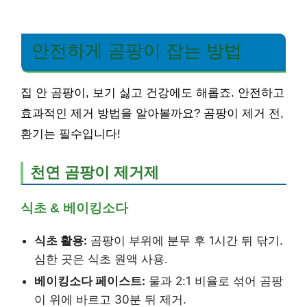
안전하게 곰팡이 잡는 방법
집 안 곰팡이, 보기 싫고 건강에도 해롭죠. 안전하고
효과적인 제거 방법을 알아볼까요? 곰팡이 제거 전,
환기는 필수입니다!
천연 곰팡이 제거제
식초 & 베이킹소다
식초 활용:
곰팡이 부위에 분무 후 1시간 뒤 닦기.
심한 곳은 식초 원액 사용.
베이킹소다 페이스트:
물과 2:1 비율로 섞어 곰팡
이 위에 바르고 30분 뒤 제거.