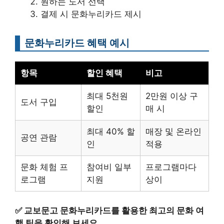
원하는 도서 선택
결제 시 문화누리카드 제시
문화누리카드 혜택 예시
항목
할인 혜택
비고
최대 5천원
2만원 이상 구
도서 구입
할인
매 시
최대 40% 할
매장 및 온라인
공연 관람
인
적용
문화 체험 프
참여비 일부
프로그램마다
로그램
지원
상이
✅
교보문고 문화누리카드를 활용한 최고의 문화 여
행 팁을 확인해 보세요.