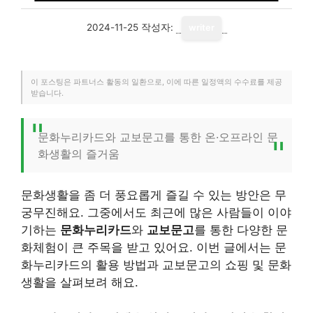
2024-11-25
작성자:
writer
이 포스팅은 파트너스 활동의 일환으로, 이에 따른 일정액의 수수료를 제공
받습니다.
문화누리카드와 교보문고를 통한 온·오프라인 문
화생활의 즐거움
문화생활을 좀 더 풍요롭게 즐길 수 있는 방안은 무
궁무진해요. 그중에서도 최근에 많은 사람들이 이야
기하는
문화누리카드
와
교보문고
를 통한 다양한 문
화체험이 큰 주목을 받고 있어요. 이번 글에서는 문
화누리카드의 활용 방법과 교보문고의 쇼핑 및 문화
생활을 살펴보려 해요.