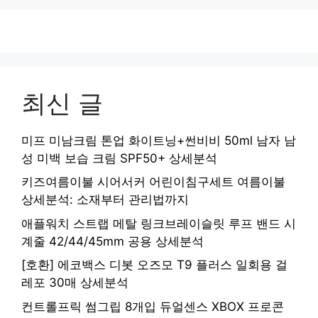
최신 글
미프 미남크림 톤업 화이트닝+썬비비 50ml 남자 남
성 미백 보습 크림 SPF50+ 상세분석
키즈여름이불 시어서커 어린이침구세트 여름이불
상세분석: 소재부터 관리법까지
애플워치 스트랩 메탈 링크브레이슬릿 루프 밴드 시
계줄 42/44/45mm 공용 상세분석
[호환] 에코백스 디봇 오즈모 T9 플러스 일회용 걸
레포 30매 상세분석
컨트롤프릭 썸그립 8개입 듀얼센스 XBOX 프로콘