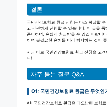
결론
국민건강보험료 환급 신청은 다소 복잡할 수 
고 간편하게 진행할 수 있습니다. 이 글을 
준비하여, 손쉽게 환급받을 수 있길 바랍니다
하여 불필요한 손해를 미리 방지하는 것이 좋
지금 바로 국민건강보험료 환급 신청을 고려
다!
자주 묻는 질문 Q&A
Q1: 국민건강보험료 환급은 무엇인
A1: 국민건강보험료 환급은 과오납된 보험료