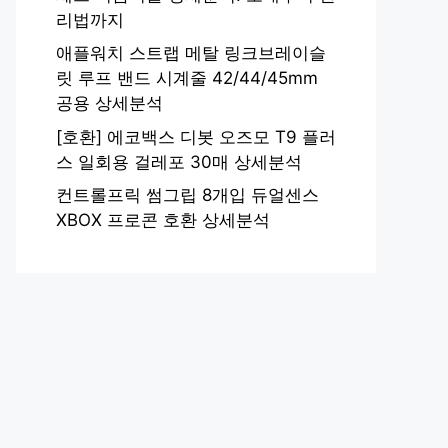
리법까지
애플워치 스트랩 메탈 링크브레이슬
릿 루프 밴드 시계줄 42/44/45mm
공용 상세분석
[호환] 에코백스 디봇 오즈모 T9 플러
스 일회용 걸레포 30매 상세분석
컨트롤프릭 썸그립 8개입 듀얼센스
XBOX 프로콘 호환 상세분석