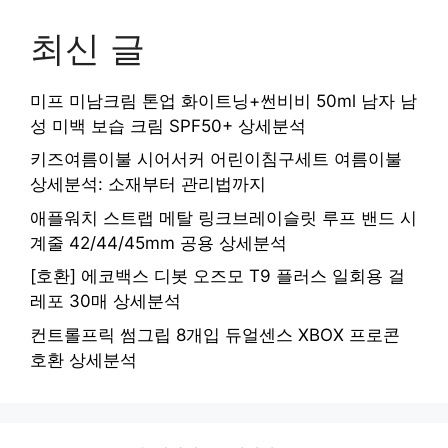
최신 글
미프 미남크림 톤업 화이트닝+썬비비 50ml 남자 남
성 미백 보습 크림 SPF50+ 상세분석
키즈여름이불 시어서커 어린이침구세트 여름이불
상세분석: 소재부터 관리법까지
애플워치 스트랩 메탈 링크브레이슬릿 루프 밴드 시
계줄 42/44/45mm 공용 상세분석
[호환] 에코백스 디봇 오즈모 T9 플러스 일회용 걸
레포 30매 상세분석
컨트롤프릭 썸그립 8개입 듀얼센스 XBOX 프로콘
호환 상세분석