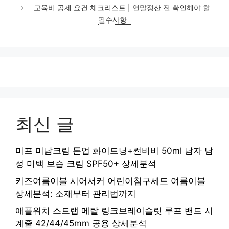
리
교육비 공제 요건 체크리스트 | 연말정산 전 확인해야 할
필수사항
최신 글
미프 미남크림 톤업 화이트닝+썬비비 50ml 남자 남
성 미백 보습 크림 SPF50+ 상세분석
키즈여름이불 시어서커 어린이침구세트 여름이불
상세분석: 소재부터 관리법까지
애플워치 스트랩 메탈 링크브레이슬릿 루프 밴드 시
계줄 42/44/45mm 공용 상세분석