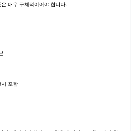
준은 매우 구체적이어야 합니다.
본
고시 포함