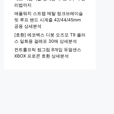
리법까지
애플워치 스트랩 메탈 링크브레이슬
릿 루프 밴드 시계줄 42/44/45mm
공용 상세분석
[호환] 에코백스 디봇 오즈모 T9 플러
스 일회용 걸레포 30매 상세분석
컨트롤프릭 썸그립 8개입 듀얼센스
XBOX 프로콘 호환 상세분석