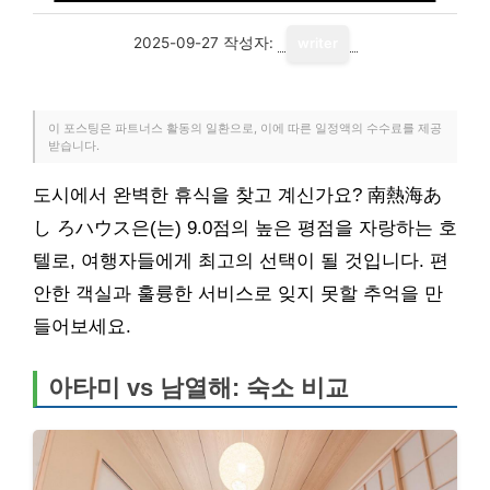
2025-09-27
작성자:
writer
이 포스팅은 파트너스 활동의 일환으로, 이에 따른 일정액의 수수료를 제공
받습니다.
도시에서 완벽한 휴식을 찾고 계신가요? 南熱海あ
し ろハウス은(는) 9.0점의 높은 평점을 자랑하는 호
텔로, 여행자들에게 최고의 선택이 될 것입니다. 편
안한 객실과 훌륭한 서비스로 잊지 못할 추억을 만
들어보세요.
아타미 vs 남열해: 숙소 비교