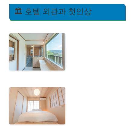
🏛️ 호텔 외관과 첫인상