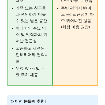
욕조
다소 있을 수 있음
가족 또는 친구들
주변 편의시설(마
과 편안하게 머물
트 등) 접근성이 아
수 있는 넓은 공간
주 뛰어나진 않음
(차량 이용 권장)
아타미의 주요 명
소 및 맛집과의 뛰
어난 접근성
깔끔하고 세련된
인테리어와 편의시
설
무료 Wi-Fi 및 무
료 주차 제공
✨ 이런 분들께 추천!