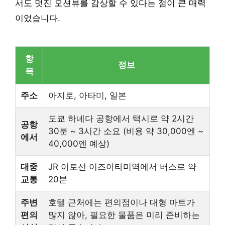
서도 멋진 오션뷰를 감상할 수 있다는 점이 큰 매력
이었습니다.
항
정보
목
주소
아지로, 아타미, 일본
도쿄 하네다 공항에서 택시로 약 2시간
공항
30분 ~ 3시간 소요 (비용 약 30,000엔 ~
에서
40,000엔 예상)
대중
JR 이토선 이즈아타미역에서 버스로 약
교통
20분
주변
호텔 근처에는 편의점이나 대형 마트가
편의
많지 않아, 필요한 물품은 미리 준비하는