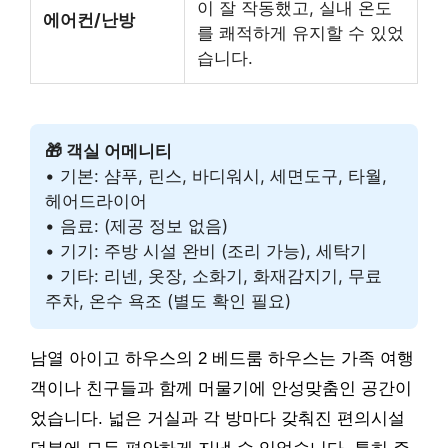
이 잘 작동했고, 실내 온도
에어컨/난방
를 쾌적하게 유지할 수 있었
습니다.
🎁 객실 어메니티
• 기본: 샴푸, 린스, 바디워시, 세면도구, 타월,
헤어드라이어
• 음료: (제공 정보 없음)
• 기기: 주방 시설 완비 (조리 가능), 세탁기
• 기타: 리넨, 옷장, 소화기, 화재감지기, 무료
주차, 온수 욕조 (별도 확인 필요)
남열 아이고 하우스의 2 베드룸 하우스는 가족 여행
객이나 친구들과 함께 머물기에 안성맞춤인 공간이
었습니다. 넓은 거실과 각 방마다 갖춰진 편의시설