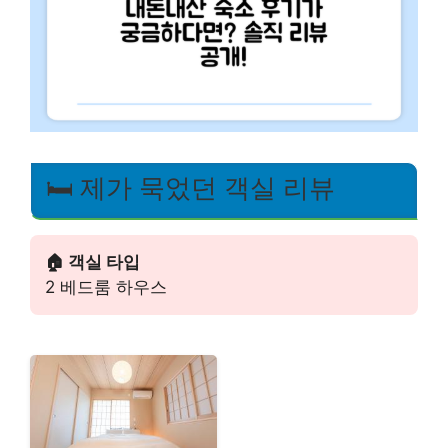
🛏️ 제가 묵었던 객실 리뷰
🏠 객실 타입
2 베드룸 하우스