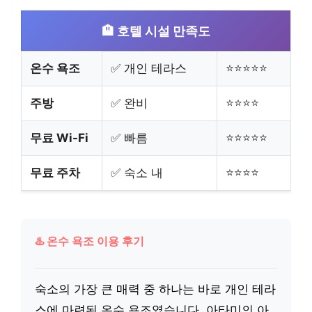
🏨 호텔 시설 만족도
온수 욕조
✅ 개인 테라스
⭐⭐⭐⭐⭐
주방
✅ 완비
⭐⭐⭐⭐
무료 Wi-Fi
✅ 빠름
⭐⭐⭐⭐⭐
무료 주차
✅ 숙소 내
⭐⭐⭐⭐
♨️ 온수 욕조 이용 후기
숙소의 가장 큰 매력 중 하나는 바로 개인 테라
스에 마련된 온수 욕조였습니다. 아타미의 아