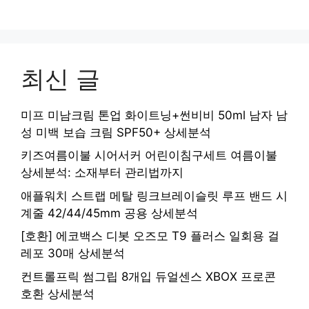
최신 글
미프 미남크림 톤업 화이트닝+썬비비 50ml 남자 남
성 미백 보습 크림 SPF50+ 상세분석
키즈여름이불 시어서커 어린이침구세트 여름이불
상세분석: 소재부터 관리법까지
애플워치 스트랩 메탈 링크브레이슬릿 루프 밴드 시
계줄 42/44/45mm 공용 상세분석
[호환] 에코백스 디봇 오즈모 T9 플러스 일회용 걸
레포 30매 상세분석
컨트롤프릭 썸그립 8개입 듀얼센스 XBOX 프로콘
호환 상세분석