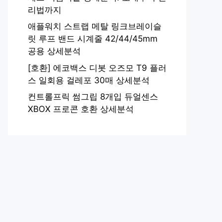
리법까지
애플워치 스트랩 메탈 링크브레이슬
릿 루프 밴드 시계줄 42/44/45mm
공용 상세분석
[호환] 에코백스 디봇 오즈모 T9 플러
스 일회용 걸레포 30매 상세분석
컨트롤프릭 썸그립 8개입 듀얼센스
XBOX 프로콘 호환 상세분석