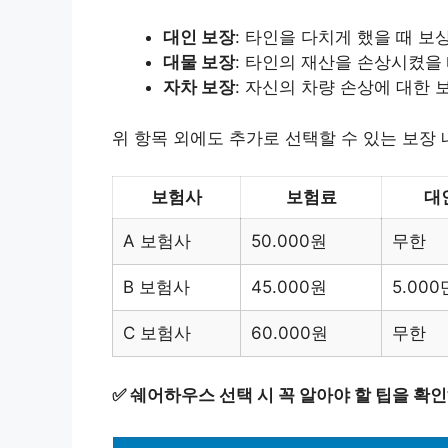
대인 보장
: 타인을 다치게 했을 때 보
대물 보장
: 타인의 재산을 손상시켰을
자차 보장
: 자신의 차량 손상에 대한 
위 항목 외에도 추가로 선택할 수 있는 보장 
보험사
보험료
대
A 보험사
50.000원
무한
B 보험사
45.000원
5.000
C 보험사
60.000원
무한
✅
쉐어하우스 선택 시 꼭 알아야 할 팁을 확인