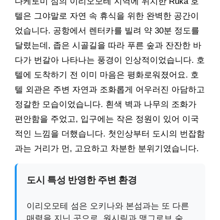
다케토미 섬의 이리오모테 지역에 위치한 Ruka 호
텔은 그야말로 자연 속 휴식을 위한 완벽한 공간이
었습니다. 공항에서 렌터카를 빌려 약 30분 정도를
달렸는데, 좁은 시골길을 따라 푸른 숲과 잔잔한 바
다가 번갈아 나타나는 풍경이 인상적이었습니다. 호
텔에 도착하기 전 이미 마음은 평화로워졌어요. 호
텔 외관은 주변 자연과 조화롭게 어우러진 아담하고
정갈한 모습이었습니다. 흰색 벽과 나무의 조화가
편안함을 주었고, 입구에는 작은 정원이 있어 이국
적인 느낌을 더했습니다. 첫인상부터 도시의 번잡함
과는 거리가 먼, 고요하고 차분한 분위기였습니다.
도시 특성 반영한 주변 환경
이리오모테 섬은 오키나와 본섬과는 또 다른
매력을 지닌 곳으로, 원시림과 맹그로브 숲,