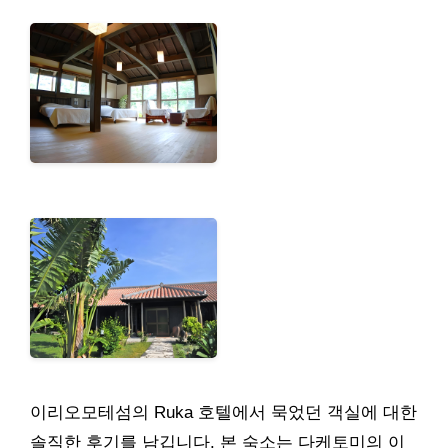
이리오모테섬의 Ruka 호텔에서 묵었던 객실에 대한
솔직한 후기를 남깁니다. 본 숙소는 다케토미의 이