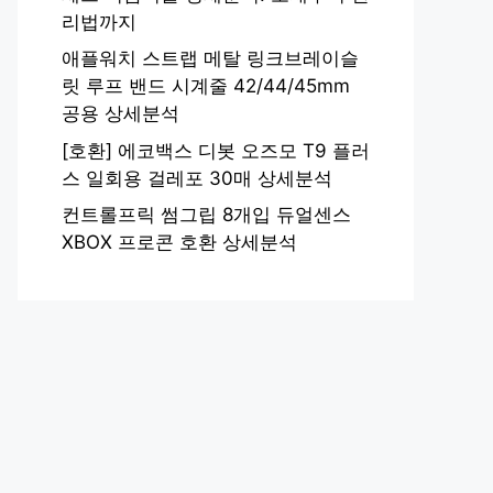
리법까지
애플워치 스트랩 메탈 링크브레이슬
릿 루프 밴드 시계줄 42/44/45mm
공용 상세분석
[호환] 에코백스 디봇 오즈모 T9 플러
스 일회용 걸레포 30매 상세분석
컨트롤프릭 썸그립 8개입 듀얼센스
XBOX 프로콘 호환 상세분석