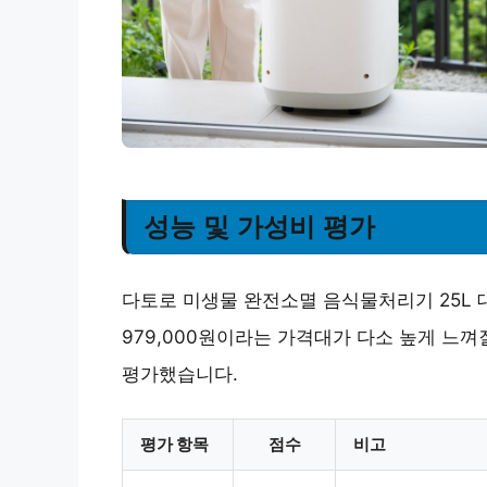
성능 및 가성비 평가
다토로 미생물 완전소멸 음식물처리기 25L 
979,000원이라는 가격대가 다소 높게 느
평가했습니다.
평가 항목
점수
비고