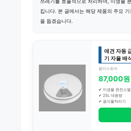
쓰레기를 효율적으로 처리하며, 미생물 분
킵니다. 본 글에서는 해당 제품의 주요 
을 돕겠습니다.
애견 자동 
기 자율 배
움이스토어
87,000원
✔ 미생물 완전소멸
✔ 25L 대용량
✔ 음식물처리기