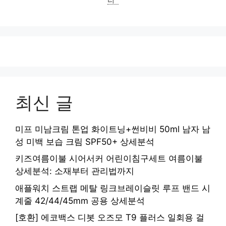
최신 글
미프 미남크림 톤업 화이트닝+썬비비 50ml 남자 남
성 미백 보습 크림 SPF50+ 상세분석
키즈여름이불 시어서커 어린이침구세트 여름이불
상세분석: 소재부터 관리법까지
애플워치 스트랩 메탈 링크브레이슬릿 루프 밴드 시
계줄 42/44/45mm 공용 상세분석
[호환] 에코백스 디봇 오즈모 T9 플러스 일회용 걸