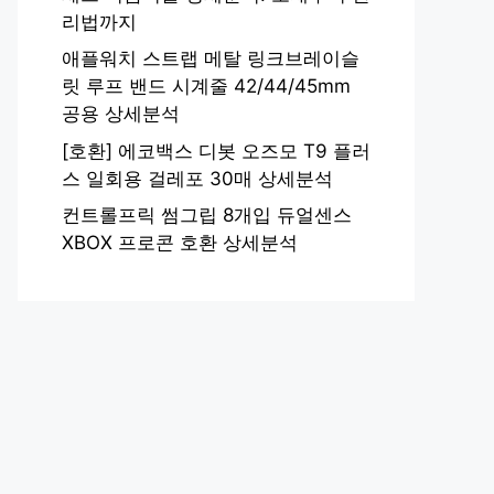
리법까지
애플워치 스트랩 메탈 링크브레이슬
릿 루프 밴드 시계줄 42/44/45mm
공용 상세분석
[호환] 에코백스 디봇 오즈모 T9 플러
스 일회용 걸레포 30매 상세분석
컨트롤프릭 썸그립 8개입 듀얼센스
XBOX 프로콘 호환 상세분석