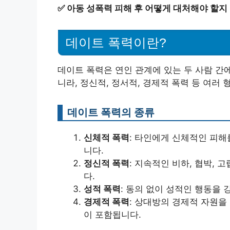
✅
아동 성폭력 피해 후 어떻게 대처해야 할지
데이트 폭력이란?
데이트 폭력은 연인 관계에 있는 두 사람 간
니라, 정신적, 정서적, 경제적 폭력 등 여러 
데이트 폭력의 종류
신체적 폭력
: 타인에게 신체적인 피해를
니다.
정신적 폭력
: 지속적인 비하, 협박,
다.
성적 폭력
: 동의 없이 성적인 행동을
경제적 폭력
: 상대방의 경제적 자원을
이 포함됩니다.