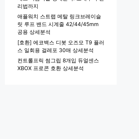
리법까지
애플워치 스트랩 메탈 링크브레이슬
릿 루프 밴드 시계줄 42/44/45mm
공용 상세분석
[호환] 에코백스 디봇 오즈모 T9 플러
스 일회용 걸레포 30매 상세분석
컨트롤프릭 썸그립 8개입 듀얼센스
XBOX 프로콘 호환 상세분석