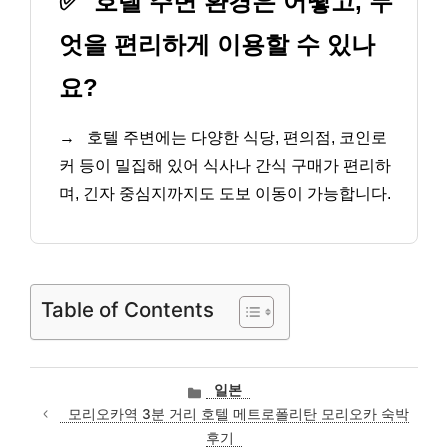
✅
호텔 주변 환경은 어떻고, 무
엇을 편리하게 이용할 수 있나
요?
→
호텔 주변에는 다양한 식당, 편의점, 코인로
커 등이 밀집해 있어 식사나 간식 구매가 편리하
며, 긴자 중심지까지도 도보 이동이 가능합니다.
Table of Contents
카
일본
테
모리오카역 3분 거리 호텔 메트로폴리탄 모리오카 숙박
고
후기
리