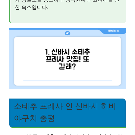
한 숙소입니다.
소테추 프레사 인 신바시 히비
야구치 총평