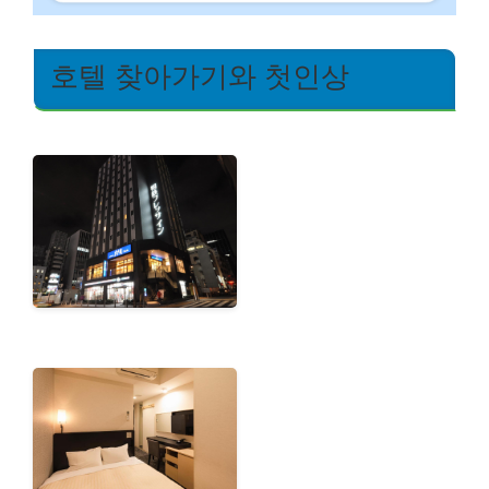
호텔 찾아가기와 첫인상