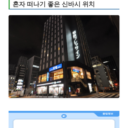
혼자 떠나기 좋은 신바시 위치