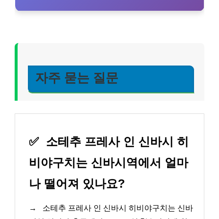
자주 묻는 질문
✅
소테추 프레사 인 신바시 히
비야구치는 신바시역에서 얼마
나 떨어져 있나요?
→
소테추 프레사 인 신바시 히비야구치는 신바