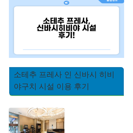
소테추 프레사 인 신바시 히비
야구치 시설 이용 후기