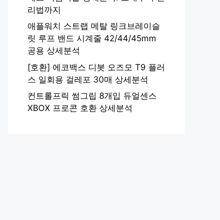
리법까지
애플워치 스트랩 메탈 링크브레이슬
릿 루프 밴드 시계줄 42/44/45mm
공용 상세분석
[호환] 에코백스 디봇 오즈모 T9 플러
스 일회용 걸레포 30매 상세분석
컨트롤프릭 썸그립 8개입 듀얼센스
XBOX 프로콘 호환 상세분석