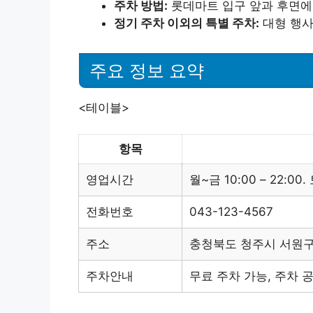
주차 방법:
롯데마트 입구 앞과 후면에
정기 주차 이외의 특별 주차:
대형 행사
주요 정보 요약
<테이블>
항목
영업시간
월~금 10:00 – 22:00. 
전화번호
043-123-4567
주소
충청북도 청주시 서원구
주차안내
무료 주차 가능, 주차 