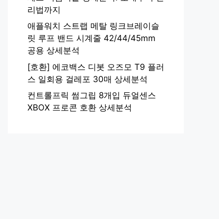
리법까지
애플워치 스트랩 메탈 링크브레이슬
릿 루프 밴드 시계줄 42/44/45mm
공용 상세분석
[호환] 에코백스 디봇 오즈모 T9 플러
스 일회용 걸레포 30매 상세분석
컨트롤프릭 썸그립 8개입 듀얼센스
XBOX 프로콘 호환 상세분석