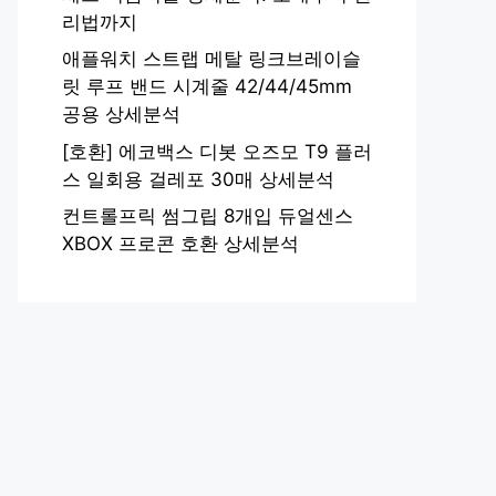
리법까지
애플워치 스트랩 메탈 링크브레이슬
릿 루프 밴드 시계줄 42/44/45mm
공용 상세분석
[호환] 에코백스 디봇 오즈모 T9 플러
스 일회용 걸레포 30매 상세분석
컨트롤프릭 썸그립 8개입 듀얼센스
XBOX 프로콘 호환 상세분석