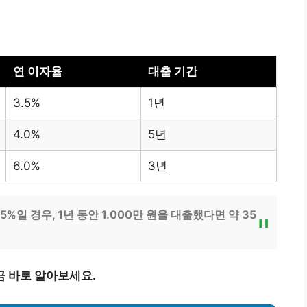
연 이자율
대출 기간
3.5%
1년
4.0%
5년
6.0%
3년
%일 경우, 1년 동안 1.000만 원을 대출했다면 약 35
금 바로 알아보세요.