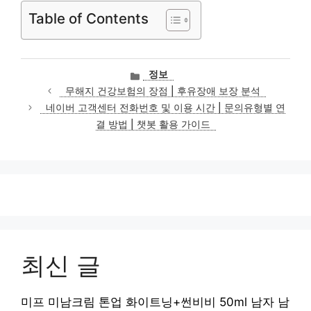
Table of Contents
카
정보
테
무해지 건강보험의 장점 | 후유장애 보장 분석
고
네이버 고객센터 전화번호 및 이용 시간 | 문의유형별 연
리
결 방법 | 챗봇 활용 가이드
최신 글
미프 미남크림 톤업 화이트닝+썬비비 50ml 남자 남