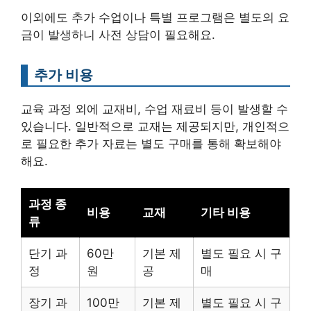
이외에도 추가 수업이나 특별 프로그램은 별도의 요
금이 발생하니 사전 상담이 필요해요.
추가 비용
교육 과정 외에 교재비, 수업 재료비 등이 발생할 수
있습니다. 일반적으로 교재는 제공되지만, 개인적으
로 필요한 추가 자료는 별도 구매를 통해 확보해야
해요.
과정 종
비용
교재
기타 비용
류
단기 과
60만
기본 제
별도 필요 시 구
정
원
공
매
장기 과
100만
기본 제
별도 필요 시 구