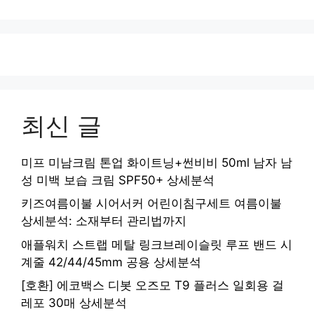
최신 글
미프 미남크림 톤업 화이트닝+썬비비 50ml 남자 남
성 미백 보습 크림 SPF50+ 상세분석
키즈여름이불 시어서커 어린이침구세트 여름이불
상세분석: 소재부터 관리법까지
애플워치 스트랩 메탈 링크브레이슬릿 루프 밴드 시
계줄 42/44/45mm 공용 상세분석
[호환] 에코백스 디봇 오즈모 T9 플러스 일회용 걸
레포 30매 상세분석