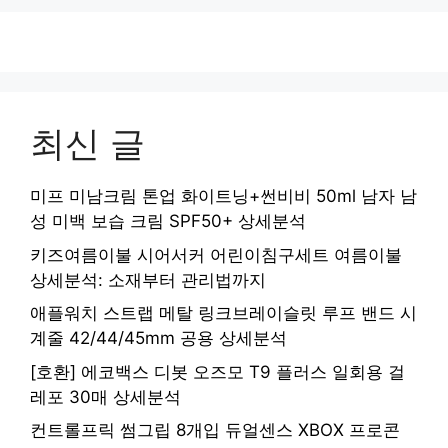
최신 글
미프 미남크림 톤업 화이트닝+썬비비 50ml 남자 남
성 미백 보습 크림 SPF50+ 상세분석
키즈여름이불 시어서커 어린이침구세트 여름이불
상세분석: 소재부터 관리법까지
애플워치 스트랩 메탈 링크브레이슬릿 루프 밴드 시
계줄 42/44/45mm 공용 상세분석
[호환] 에코백스 디봇 오즈모 T9 플러스 일회용 걸
레포 30매 상세분석
컨트롤프릭 썸그립 8개입 듀얼센스 XBOX 프로콘