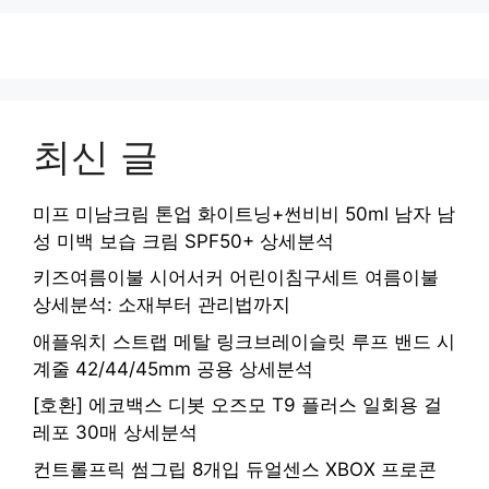
최신 글
미프 미남크림 톤업 화이트닝+썬비비 50ml 남자 남
성 미백 보습 크림 SPF50+ 상세분석
키즈여름이불 시어서커 어린이침구세트 여름이불
상세분석: 소재부터 관리법까지
애플워치 스트랩 메탈 링크브레이슬릿 루프 밴드 시
계줄 42/44/45mm 공용 상세분석
[호환] 에코백스 디봇 오즈모 T9 플러스 일회용 걸
레포 30매 상세분석
컨트롤프릭 썸그립 8개입 듀얼센스 XBOX 프로콘