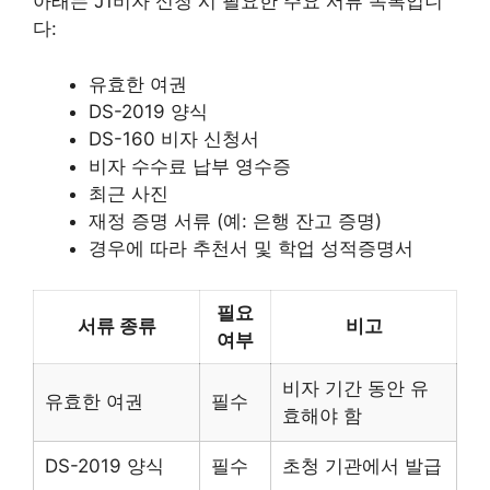
아래는 J1비자 신청 시 필요한 주요 서류 목록입니
다:
유효한 여권
DS-2019 양식
DS-160 비자 신청서
비자 수수료 납부 영수증
최근 사진
재정 증명 서류 (예: 은행 잔고 증명)
경우에 따라 추천서 및 학업 성적증명서
필요
서류 종류
비고
여부
비자 기간 동안 유
유효한 여권
필수
효해야 함
DS-2019 양식
필수
초청 기관에서 발급