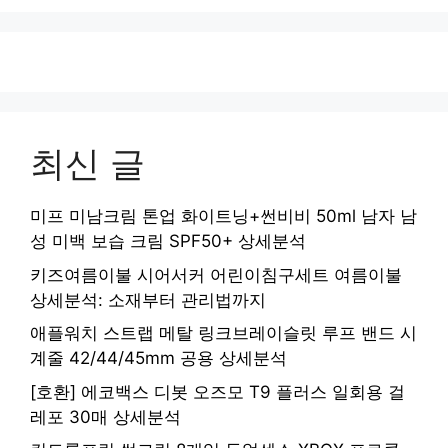
최신 글
미프 미남크림 톤업 화이트닝+썬비비 50ml 남자 남
성 미백 보습 크림 SPF50+ 상세분석
키즈여름이불 시어서커 어린이침구세트 여름이불
상세분석: 소재부터 관리법까지
애플워치 스트랩 메탈 링크브레이슬릿 루프 밴드 시
계줄 42/44/45mm 공용 상세분석
[호환] 에코백스 디봇 오즈모 T9 플러스 일회용 걸
레포 30매 상세분석