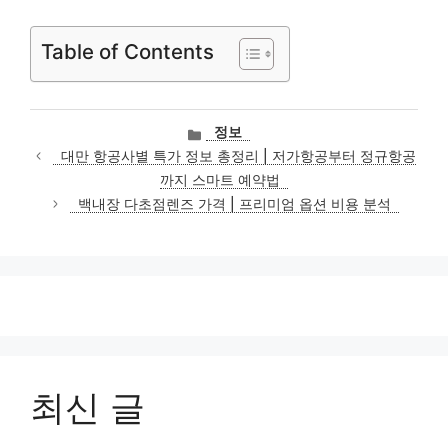
Table of Contents
카
정보
테
대만 항공사별 특가 정보 총정리 | 저가항공부터 정규항공
고
까지 스마트 예약법
리
백내장 다초점렌즈 가격 | 프리미엄 옵션 비용 분석
최신 글