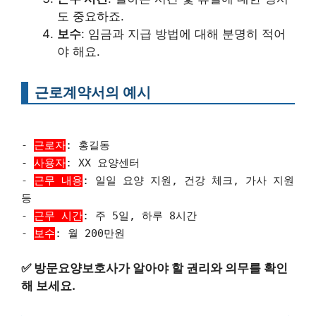
도 중요하죠.
보수
: 임금과 지급 방법에 대해 분명히 적어
야 해요.
근로계약서의 예시
-
근로자
: 홍길동
-
사용자
: XX 요양센터
-
근무 내용
: 일일 요양 지원, 건강 체크, 가사 지원
등
-
근무 시간
: 주 5일, 하루 8시간
-
보수
: 월 200만원
✅
방문요양보호사가 알아야 할 권리와 의무를 확인
해 보세요.