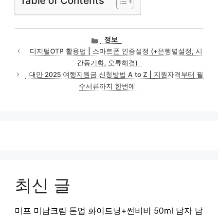
Table of Contents
카
정보
테
디지털OTP 활용법 | 스마트폰 인증설정 (+은행별설정, 시
고
간동기화, 오류해결)
리
대만 2025 여행지원금 신청방법 A to Z | 지원자격부터 필
수서류까지 한번에
최신 글
미프 미남크림 톤업 화이트닝+썬비비 50ml 남자 남