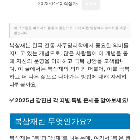
2025-04-10
작성자:
writer
이 포스팅은 파트너스 활동의 일환으로, 이에 따른 일정액의 수수료를 제공
받습니다.
복삼재는 한국 전통 사주명리학에서 중요한 의미를
지니고 있는 개념으로, 많은 사람들이 이 개념을 통
해 자신의 운명을 이해하고 극복 방안을 모색합니
다. 이 글에서는 복삼재의 의미와 더불어, 이를 극복
하고 더 나은 삶으로 나아가는 방법에 대해 자세히
다뤄볼까요.
✅
2025년 갑진년 각 띠별 특별 운세를 알아보세요!
복삼재란 무엇인가요?
복삼재는 “복”과 “삼재”로 나뉘는데, 여기서 ‘복’은 행