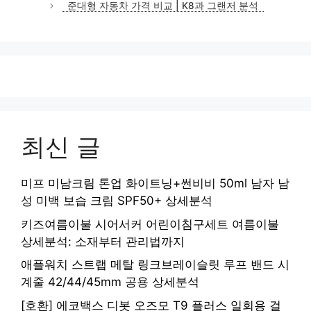
준대형 자동차 가격 비교 | K8과 그랜저 분석
리
최신 글
미프 미남크림 톤업 화이트닝+썬비비 50ml 남자 남
성 미백 보습 크림 SPF50+ 상세분석
키즈여름이불 시어서커 어린이침구세트 여름이불
상세분석: 소재부터 관리법까지
애플워치 스트랩 메탈 링크브레이슬릿 루프 밴드 시
계줄 42/44/45mm 공용 상세분석
[호환] 에코백스 디봇 오즈모 T9 플러스 일회용 걸