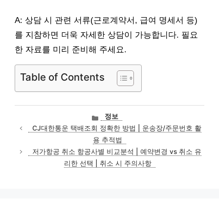
A: 상담 시 관련 서류(근로계약서, 급여 명세서 등)
를 지참하면 더욱 자세한 상담이 가능합니다. 필요
한 자료를 미리 준비해 주세요.
Table of Contents
카
정보
테
CJ대한통운 택배조회 정확한 방법 | 운송장/주문번호 활
고
용 추적법
리
저가항공 취소 항공사별 비교분석 | 예약변경 vs 취소 유
리한 선택 | 취소 시 주의사항