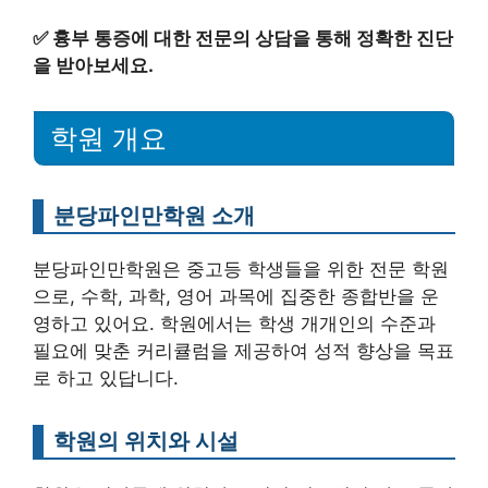
✅
흉부 통증에 대한 전문의 상담을 통해 정확한 진단
을 받아보세요.
학원 개요
분당파인만학원 소개
분당파인만학원은 중고등 학생들을 위한 전문 학원
으로, 수학, 과학, 영어 과목에 집중한 종합반을 운
영하고 있어요. 학원에서는 학생 개개인의 수준과
필요에 맞춘 커리큘럼을 제공하여 성적 향상을 목표
로 하고 있답니다.
학원의 위치와 시설