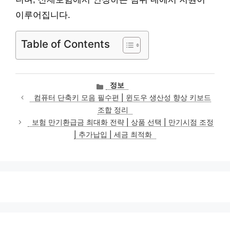
이루어집니다.
Table of Contents
카
정보
테
컴퓨터 단축키 모음 필수편 | 윈도우 생산성 향상 키보드
고
조합 정리
리
보험 만기환급금 최대화 전략 | 상품 선택 | 만기시점 조정
| 추가납입 | 세금 최적화