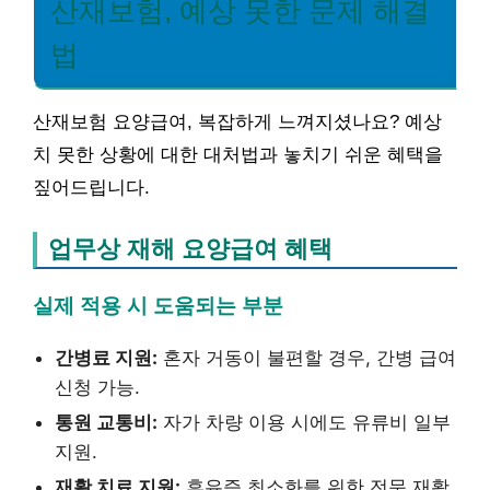
산재보험, 예상 못한 문제 해결
법
산재보험 요양급여, 복잡하게 느껴지셨나요? 예상
치 못한 상황에 대한 대처법과 놓치기 쉬운 혜택을
짚어드립니다.
업무상 재해 요양급여 혜택
실제 적용 시 도움되는 부분
간병료 지원:
혼자 거동이 불편할 경우, 간병 급여
신청 가능.
통원 교통비:
자가 차량 이용 시에도 유류비 일부
지원.
재활 치료 지원:
후유증 최소화를 위한 전문 재활