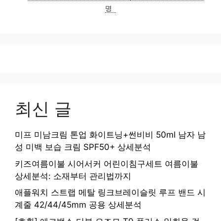
리
명
최신 글
미프 미남크림 톤업 화이트닝+썬비비 50ml 남자 남
성 미백 보습 크림 SPF50+ 상세분석
키즈여름이불 시어서커 어린이침구세트 여름이불
상세분석: 소재부터 관리법까지
애플워치 스트랩 메탈 링크브레이슬릿 루프 밴드 시
계줄 42/44/45mm 공용 상세분석