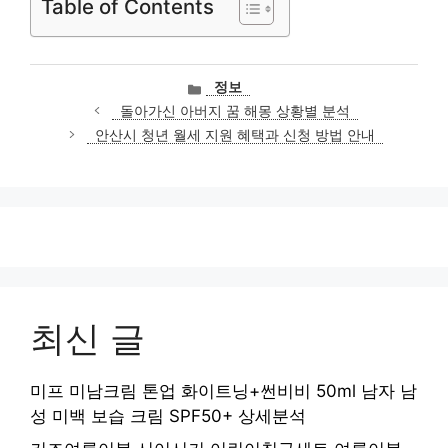
Table of Contents
카
정보
테
돌아가신 아버지 꿈 해몽 상황별 분석
고
안산시 청년 월세 지원 혜택과 신청 방법 안내
리
최신 글
미프 미남크림 톤업 화이트닝+썬비비 50ml 남자 남
성 미백 보습 크림 SPF50+ 상세분석