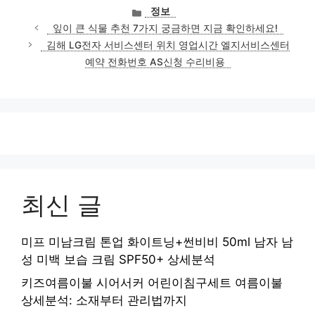
카
정보
테
잎이 큰 식물 추천 7가지 궁금하면 지금 확인하세요!
고
김해 LG전자 서비스센터 위치 영업시간 엘지서비스센터
리
예약 전화번호 AS신청 수리비용
최신 글
미프 미남크림 톤업 화이트닝+썬비비 50ml 남자 남
성 미백 보습 크림 SPF50+ 상세분석
키즈여름이불 시어서커 어린이침구세트 여름이불
상세분석: 소재부터 관리법까지