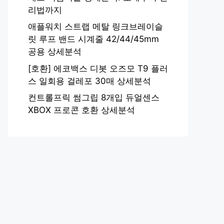
리법까지
애플워치 스트랩 메탈 링크브레이슬
릿 루프 밴드 시계줄 42/44/45mm
공용 상세분석
[호환] 에코백스 디봇 오즈모 T9 플러
스 일회용 걸레포 30매 상세분석
컨트롤프릭 썸그립 8개입 듀얼센스
XBOX 프로콘 호환 상세분석