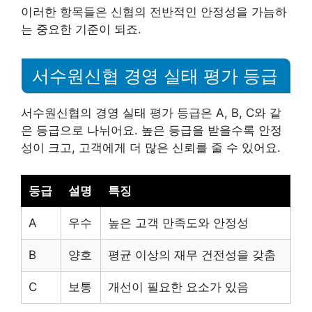
이러한 항목들은 신협의 전반적인 안정성을 가늠하
는 중요한 기준이 되죠.
서수원신협 경영 실태 평가 등급
서수원신협의 경영 실태 평가 등급은 A, B, C와 같
은 등급으로 나뉘어요. 높은 등급을 받을수록 안정
성이 크고, 고객에게 더 많은 신뢰를 줄 수 있어요.
등급
설명
특징
A
우수
높은 고객 만족도와 안정성
B
양호
평균 이상의 재무 건전성을 갖춤
C
보통
개선이 필요한 요소가 있음