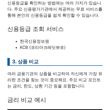
신용등급을 확인하는 방법에는 여러 가지가 있습니
다. 주요 신용평가기관에서 제공하는 무료 서비스를
통해 본인의 신용등급을 쉽게 확인할 수 있습니다.
신용등급 조회 서비스
한국신용정보원
KCB (코리아크레딧뷰로)
3. 상품 비교
여러 금융기관의 상품을 비교하여 자신에게 가장 유
리한 조건을 찾는 것이 중요해요. 주요 비교 포인트
는 금리, 한도, 상환 기간 등을 포함합니다.
금리 비교 예시