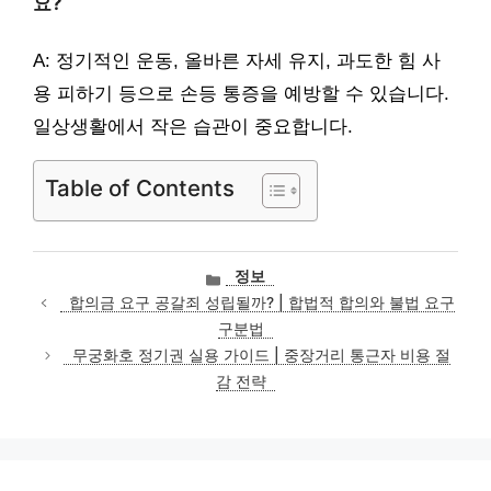
요?
A: 정기적인 운동, 올바른 자세 유지, 과도한 힘 사
용 피하기 등으로 손등 통증을 예방할 수 있습니다.
일상생활에서 작은 습관이 중요합니다.
Table of Contents
카
정보
테
합의금 요구 공갈죄 성립될까? | 합법적 합의와 불법 요구
고
구분법
리
무궁화호 정기권 실용 가이드 | 중장거리 통근자 비용 절
감 전략