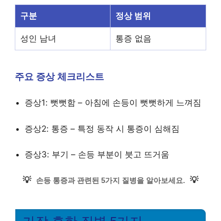
구분
정상 범위
성인 남녀
통증 없음
주요 증상 체크리스트
증상1: 뻣뻣함 – 아침에 손등이 뻣뻣하게 느껴짐
증상2: 통증 – 특정 동작 시 통증이 심해짐
증상3: 부기 – 손등 부분이 붓고 뜨거움
💡
💡
손등 통증과 관련된 5가지 질병을 알아보세요.