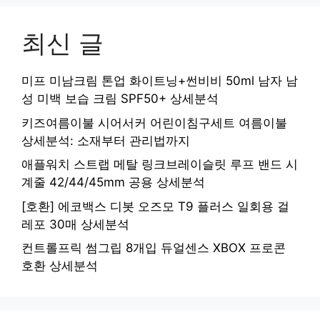
최신 글
미프 미남크림 톤업 화이트닝+썬비비 50ml 남자 남
성 미백 보습 크림 SPF50+ 상세분석
키즈여름이불 시어서커 어린이침구세트 여름이불
상세분석: 소재부터 관리법까지
애플워치 스트랩 메탈 링크브레이슬릿 루프 밴드 시
계줄 42/44/45mm 공용 상세분석
[호환] 에코백스 디봇 오즈모 T9 플러스 일회용 걸
레포 30매 상세분석
컨트롤프릭 썸그립 8개입 듀얼센스 XBOX 프로콘
호환 상세분석