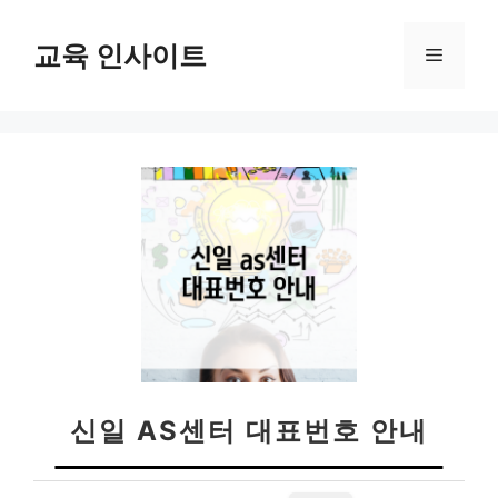
컨
텐
교육 인사이트
메
츠
로
뉴
건
너
뛰
기
신일 AS센터 대표번호 안내