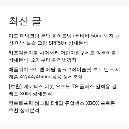
최신 글
미프 미남크림 톤업 화이트닝+썬비비 50ml 남자 남
성 미백 보습 크림 SPF50+ 상세분석
키즈여름이불 시어서커 어린이침구세트 여름이불
상세분석: 소재부터 관리법까지
애플워치 스트랩 메탈 링크브레이슬릿 루프 밴드 시
계줄 42/44/45mm 공용 상세분석
[호환] 에코백스 디봇 오즈모 T9 플러스 일회용 걸
레포 30매 상세분석
컨트롤프릭 썸그립 8개입 듀얼센스 XBOX 프로콘
호환 상세분석