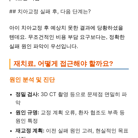
## 치아교정 실패 후, 다음 단계는?
아이 치아교정 후 예상치 못한 결과에 당황하셨을
텐데요. 무조건적인 비용 부담 요구보다는, 정확한
실패 원인 파악이 우선입니다.
재치료, 어떻게 접근해야 할까요?
원인 분석 및 진단
정밀 검사:
3D CT 촬영 등으로 문제점 면밀히 파
악
원인 규명:
교정 계획 오류, 환자 협조도 부족 등
원인 특정
재교정 계획:
이전 실패 원인 고려, 현실적인 목표